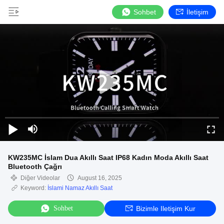
Sohbet
İletişim
KW235MC İslam Dua Akıllı Saat IP68 Kadın Moda Akıllı Saat
Bluetooth Çağrı
Diğer Videolar
August 16, 2025
Keyword:
İslami Namaz Akıllı Saat
Sohbet
Bizimle Iletişim Kur