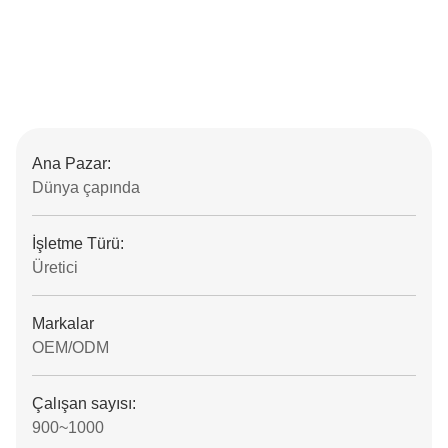
Ana Pazar:
Dünya çapında
İşletme Türü:
Üretici
Markalar
OEM/ODM
Çalışan sayısı:
900~1000