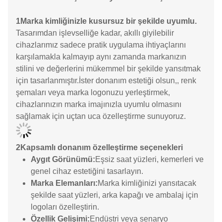
1Marka kimliğinizle kusursuz bir şekilde uyumlu.
Tasarımdan işlevselliğe kadar, akıllı giyilebilir
cihazlarımız sadece pratik uygulama ihtiyaçlarını
karşılamakla kalmayıp aynı zamanda markanızın
stilini ve değerlerini mükemmel bir şekilde yansıtmak
için tasarlanmıştır.İster donanım estetiği olsun,, renk
şemaları veya marka logonuzu yerleştirmek,
cihazlarınızın marka imajınızla uyumlu olmasını
sağlamak için uçtan uca özelleştirme sunuyoruz.
2Kapsamlı donanım özelleştirme seçenekleri
Aygıt Görünümü:
Eşsiz saat yüzleri, kemerleri ve
genel cihaz estetiğini tasarlayın.
Marka Elemanları:
Marka kimliğinizi yansıtacak
şekilde saat yüzleri, arka kapağı ve ambalaj için
logoları özelleştirin.
Özellik Gelişimi:
Endüstri veya senaryo