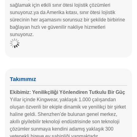
sağlamak için etkili sınır ötesi lojistik çözümleri
sunuyoruz.ya da Amerika kıtası, sınır ötesi lojistik
sürecinin her aşamasını sorunsuz bir şekilde birbirine
bağlayan hızlı ve güvenilir nakliye hizmetleri
sunuyoruz.
Takımımız
Ekibimiz: Yenilikçiliği Yönlendiren Tutkulu Bir Güç
Yıllar içinde Kingwear, yaklaşık 1.000 çalışandan
oluşan özverili bir ekiple dinamik ve yenilikçi bir şirket
haline geldi. Shenzhen'de bulunan genel merkez,
akıllı giyilebilir teknoloji endüstrisinde son teknoloji
çözümler sunmaya kendini adamış yaklaşık 300
yetenekli bireye ev sahipliği yapmaktadır.