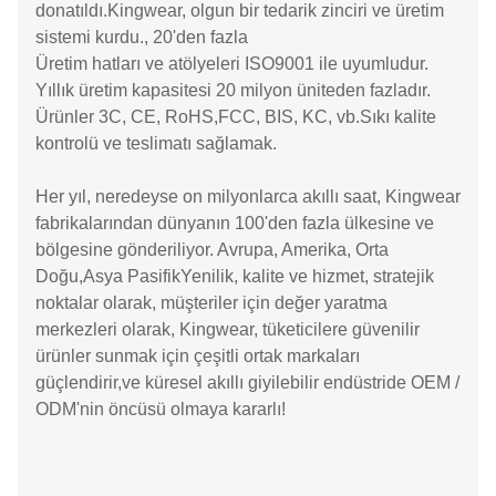
donatıldı.Kingwear, olgun bir tedarik zinciri ve üretim
sistemi kurdu., 20'den fazla
Üretim hatları ve atölyeleri ISO9001 ile uyumludur.
Yıllık üretim kapasitesi 20 milyon üniteden fazladır.
Ürünler 3C, CE, RoHS,FCC, BIS, KC, vb.Sıkı kalite
kontrolü ve teslimatı sağlamak.
Her yıl, neredeyse on milyonlarca akıllı saat, Kingwear
fabrikalarından dünyanın 100'den fazla ülkesine ve
bölgesine gönderiliyor. Avrupa, Amerika, Orta
Doğu,Asya PasifikYenilik, kalite ve hizmet, stratejik
noktalar olarak, müşteriler için değer yaratma
merkezleri olarak, Kingwear, tüketicilere güvenilir
ürünler sunmak için çeşitli ortak markaları
güçlendirir,ve küresel akıllı giyilebilir endüstride OEM /
ODM'nin öncüsü olmaya kararlı!