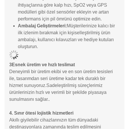
ihtiyaçlarına göre kalp hızı, SpO2 veya GPS
modülleri gibi özel sensörler ekleyin ve artan
performans için pil ömrünü optimize edin.
Ambalaj Geliştirmeleri:
Müşterilerinize kalıcı bir
ilk izlenim bırakmak için kişiselleştirilmiş ürün
ambalajı, kullanıcı kılavuzları ve hediye kutuları
oluşturun.
3Esnek üretim ve hızlı teslimat
Deneyimli bir üretim ekibi ve en son üretim tesisleri
ile, tasarımdan seri üretime kadar tek duraklı bir
hizmet sunuyoruz.Sadeleştirilmiş süreçlerimiz
ürünlerinizin hızlı ve verimli bir şekilde piyasaya
sunulmasını sağlar..
4. Sınır ötesi lojistik hizmetleri
Akıllı giyilebilir cihazlarınızın tüm dünyadaki
destinasyonlara zamanında teslim edilmesini