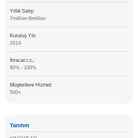
Yıllık Satış:
7million-8million
Kuruluş Yılı:
2014
İhracat c.c.:
90% - 100%
Müşterilere Hizmet:
500+
Tanıtım