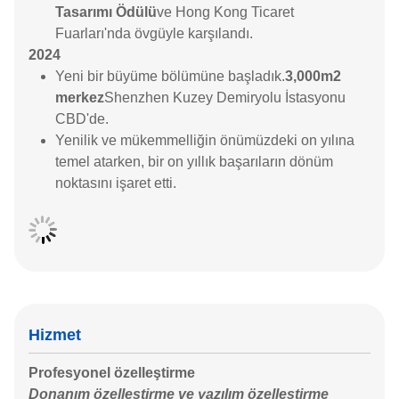
Tasarımı Ödülü
ve Hong Kong Ticaret
Fuarları'nda övgüyle karşılandı.
2024
Yeni bir büyüme bölümüne başladık.
3,000m2
merkez
Shenzhen Kuzey Demiryolu İstasyonu
CBD'de.
Yenilik ve mükemmelliğin önümüzdeki on yılına
temel atarken, bir on yıllık başarıların dönüm
noktasını işaret etti.
Hizmet
Profesyonel özelleştirme
Donanım özelleştirme ve yazılım özelleştirme