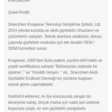
KINGWEAR
Şirket Profili
Shenzhen Kingwear Teknoloji Geliştirme Şirketi, Ltd.
2014 yılında kuruldu.ve akıllı giyilebilir cihazların ve
çözümlerin satışları. Teknik alanlara odaklanır, dünya
çapında giyilebilir markalar için tek duraklı OEM /
ODM hizmetleri sunar.
Kingwear, 1000'den fazla patent, yazılım telif hakkı ve
çeşitli sertifikalara sahiptir."Bölümünün üstünde bir
işletme"," ve "Kreditli Girişim. " vb., Shenzhen Akıllı
Giyilebilir Endüstri Derneği'nin yürütme başkanı
olarak görev yapmaktadır.
HaWoFit ekibimiz, Ar-Ge konusunda zengin bir
deneyime sahip, birçok marka için sabit seri üretime
başarıyla ulaştı, en son giyilebilir yongalarla