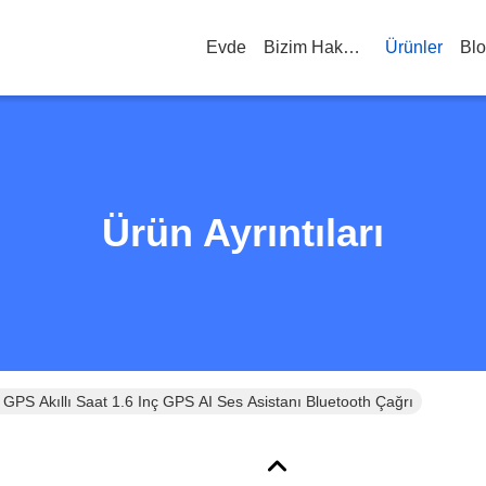
Evde
Bizim Hakkımızda
Ürünler
Bl
Ürün Ayrıntıları
 Akıllı Saat 1.6 Inç GPS AI Ses Asistanı Bluetooth Çağrı