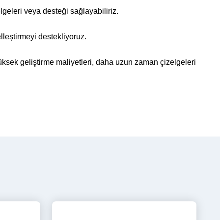
geleri veya desteği sağlayabiliriz.
lleştirmeyi destekliyoruz.
yüksek geliştirme maliyetleri, daha uzun zaman çizelgeleri