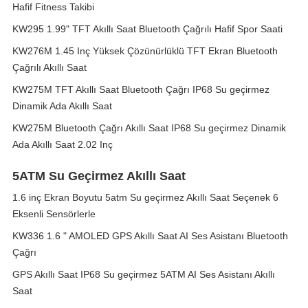
Hafif Fitness Takibi
KW295 1.99" TFT Akıllı Saat Bluetooth Çağrılı Hafif Spor Saati
KW276M 1.45 Inç Yüksek Çözünürlüklü TFT Ekran Bluetooth
Çağrılı Akıllı Saat
KW275M TFT Akıllı Saat Bluetooth Çağrı IP68 Su geçirmez
Dinamik Ada Akıllı Saat
KW275M Bluetooth Çağrı Akıllı Saat IP68 Su geçirmez Dinamik
Ada Akıllı Saat 2.02 Inç
5ATM Su Geçirmez Akıllı Saat
1.6 inç Ekran Boyutu 5atm Su geçirmez Akıllı Saat Seçenek 6
Eksenli Sensörlerle
KW336 1.6 " AMOLED GPS Akıllı Saat AI Ses Asistanı Bluetooth
Çağrı
GPS Akıllı Saat IP68 Su geçirmez 5ATM AI Ses Asistanı Akıllı
Saat