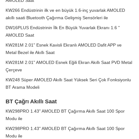
AMOLED Saat
KW266 Endüstrinin ilk ve en büyük 1.6-inç yuvarlak AMOLED
akıllı saati Bluetooth Çağırma Gelişmiş Sensörleri ile
DW16PLUS Endüstrinin İlk En Büyük Yuvarlak Ekranı 1.6 "
AMOLED Saat
KW281M 2.01" Esnek Kavisli Ekranlı AMOLED Dafit APP ve
Metal Bezel ile Akıllı Saat
KW281M 2.01" AMOLED Esnek Eğili Ekran Akıllı Saat PVD Metal
Çerçeve
KW248 Süper AMOLED Akıllı Saat Yüksek Seri Çok Fonksiyonlu
BT Arama Modeli
BT Çağrı Akıllı Saat
KW298PRO 1.43" AMOLED BT Çağırma Akıllı Saat 100 Spor
Modu ile
KW298PRO 1.43" AMOLED BT Çağırma Akıllı Saat 100 Spor
Modu ile