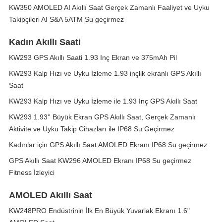
KW350 AMOLED AI Akıllı Saat Gerçek Zamanlı Faaliyet ve Uyku
Takipçileri AI S&A 5ATM Su geçirmez
Kadın Akıllı Saati
KW293 GPS Akıllı Saati 1.93 Inç Ekran ve 375mAh Pil
KW293 Kalp Hızı ve Uyku İzleme 1.93 inçlik ekranlı GPS Akıllı
Saat
KW293 Kalp Hızı ve Uyku İzleme ile 1.93 Inç GPS Akıllı Saat
KW293 1.93'' Büyük Ekran GPS Akıllı Saat, Gerçek Zamanlı
Aktivite ve Uyku Takip Cihazları ile IP68 Su Geçirmez
Kadınlar için GPS Akıllı Saat AMOLED Ekranı IP68 Su geçirmez
GPS Akıllı Saat KW296 AMOLED Ekranı IP68 Su geçirmez
Fitness İzleyici
AMOLED Akıllı Saat
KW248PRO Endüstrinin İlk En Büyük Yuvarlak Ekranı 1.6"