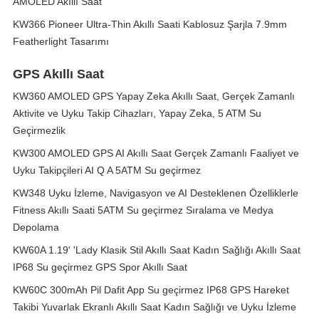
AMOLED Akıllı Saat
KW366 Pioneer Ultra-Thin Akıllı Saati Kablosuz Şarjla 7.9mm
Featherlight Tasarımı
GPS Akıllı Saat
KW360 AMOLED GPS Yapay Zeka Akıllı Saat, Gerçek Zamanlı
Aktivite ve Uyku Takip Cihazları, Yapay Zeka, 5 ATM Su
Geçirmezlik
KW300 AMOLED GPS AI Akıllı Saat Gerçek Zamanlı Faaliyet ve
Uyku Takipçileri AI Q A 5ATM Su geçirmez
KW348 Uyku İzleme, Navigasyon ve AI Desteklenen Özelliklerle
Fitness Akıllı Saati 5ATM Su geçirmez Sıralama ve Medya
Depolama
KW60A 1.19' 'Lady Klasik Stil Akıllı Saat Kadın Sağlığı Akıllı Saat
IP68 Su geçirmez GPS Spor Akıllı Saat
KW60C 300mAh Pil Dafit App Su geçirmez IP68 GPS Hareket
Takibi Yuvarlak Ekranlı Akıllı Saat Kadın Sağlığı ve Uyku İzleme