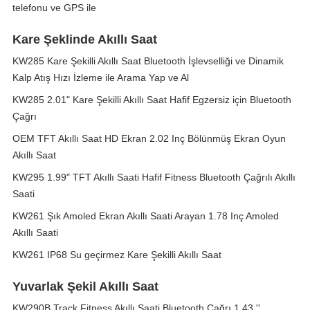
telefonu ve GPS ile
Kare Şeklinde Akıllı Saat
KW285 Kare Şekilli Akıllı Saat Bluetooth İşlevselliği ve Dinamik
Kalp Atış Hızı İzleme ile Arama Yap ve Al
KW285 2.01" Kare Şekilli Akıllı Saat Hafif Egzersiz için Bluetooth
Çağrı
OEM TFT Akıllı Saat HD Ekran 2.02 Inç Bölünmüş Ekran Oyun
Akıllı Saat
KW295 1.99" TFT Akıllı Saati Hafif Fitness Bluetooth Çağrılı Akıllı
Saati
KW261 Şık Amoled Ekran Akıllı Saati Arayan 1.78 Inç Amoled
Akıllı Saati
KW261 IP68 Su geçirmez Kare Şekilli Akıllı Saat
Yuvarlak Şekil Akıllı Saat
KW290B Track Fitness Akıllı Saati Bluetooth Çağrı 1.43 ''