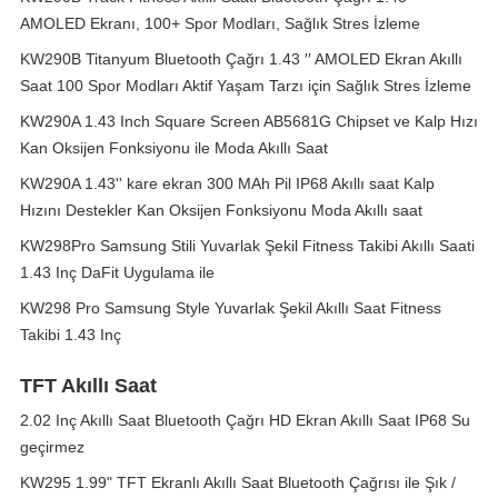
AMOLED Ekranı, 100+ Spor Modları, Sağlık Stres İzleme
KW290B Titanyum Bluetooth Çağrı 1.43 ′′ AMOLED Ekran Akıllı
Saat 100 Spor Modları Aktif Yaşam Tarzı için Sağlık Stres İzleme
KW290A 1.43 Inch Square Screen AB5681G Chipset ve Kalp Hızı
Kan Oksijen Fonksiyonu ile Moda Akıllı Saat
KW290A 1.43'' kare ekran 300 MAh Pil IP68 Akıllı saat Kalp
Hızını Destekler Kan Oksijen Fonksiyonu Moda Akıllı saat
KW298Pro Samsung Stili Yuvarlak Şekil Fitness Takibi Akıllı Saati
1.43 Inç DaFit Uygulama ile
KW298 Pro Samsung Style Yuvarlak Şekil Akıllı Saat Fitness
Takibi 1.43 Inç
TFT Akıllı Saat
2.02 Inç Akıllı Saat Bluetooth Çağrı HD Ekran Akıllı Saat IP68 Su
geçirmez
KW295 1.99" TFT Ekranlı Akıllı Saat Bluetooth Çağrısı ile Şık /