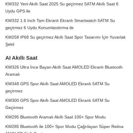
KW332 Yeni Akıllı Saat 2025 Su geçirmez 5ATM Akıllı Saat 6
Uydu GPS ile
KW332 1.6 Inch Tam Ekranlı Ekranlı Smartwatch 5ATM Su
geçirmez 6 Uydu Konumlandırma ile
KW258 IP68 Su geçirmez Akıllı Saat Spor Tasarımı İçin Yuvarlak
Şekil
AI Akıllı Saat
KW326 Ultra İnce Bayan Akıllı Saat AMOLED Ekranlı Bluetooth
Aramalı
KW348 GPS Spor Akıllı Saat AMOLED Ekranlı 5ATM Su
geçirmez
KW300 GPS Spor Akıllı Saat AMOLED Ekranlı 5ATM Su
Geçirmez
KW295 Bluetooth Aramalı Akıllı Saat 100+ Spor Modu
KW285 Bluetooth ile 100+ Spor Modu Çağrılayan Süper Retina