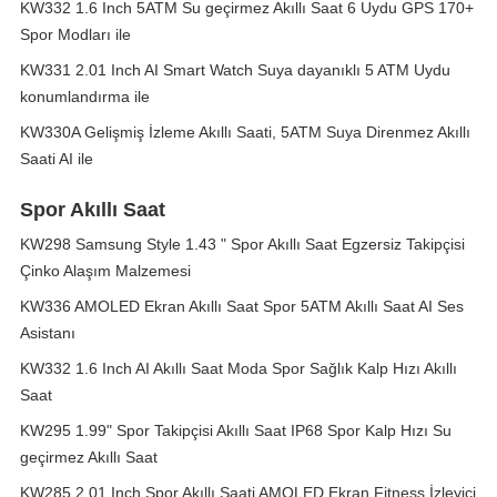
KW332 1.6 Inch 5ATM Su geçirmez Akıllı Saat 6 Uydu GPS 170+
Spor Modları ile
KW331 2.01 Inch AI Smart Watch Suya dayanıklı 5 ATM Uydu
konumlandırma ile
KW330A Gelişmiş İzleme Akıllı Saati, 5ATM Suya Direnmez Akıllı
Saati AI ile
Spor Akıllı Saat
KW298 Samsung Style 1.43 " Spor Akıllı Saat Egzersiz Takipçisi
Çinko Alaşım Malzemesi
KW336 AMOLED Ekran Akıllı Saat Spor 5ATM Akıllı Saat AI Ses
Asistanı
KW332 1.6 Inch AI Akıllı Saat Moda Spor Sağlık Kalp Hızı Akıllı
Saat
KW295 1.99" Spor Takipçisi Akıllı Saat IP68 Spor Kalp Hızı Su
geçirmez Akıllı Saat
KW285 2.01 Inch Spor Akıllı Saati AMOLED Ekran Fitness İzleyici