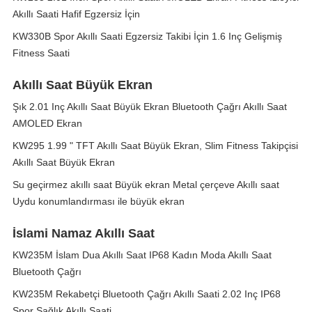
Akıllı Saati Hafif Egzersiz İçin
KW330B Spor Akıllı Saati Egzersiz Takibi İçin 1.6 Inç Gelişmiş
Fitness Saati
Akıllı Saat Büyük Ekran
Şık 2.01 Inç Akıllı Saat Büyük Ekran Bluetooth Çağrı Akıllı Saat
AMOLED Ekran
KW295 1.99 " TFT Akıllı Saat Büyük Ekran, Slim Fitness Takipçisi
Akıllı Saat Büyük Ekran
Su geçirmez akıllı saat Büyük ekran Metal çerçeve Akıllı saat
Uydu konumlandırması ile büyük ekran
İslami Namaz Akıllı Saat
KW235M İslam Dua Akıllı Saat IP68 Kadın Moda Akıllı Saat
Bluetooth Çağrı
KW235M Rekabetçi Bluetooth Çağrı Akıllı Saati 2.02 Inç IP68
Spor Sağlık Akıllı Saati