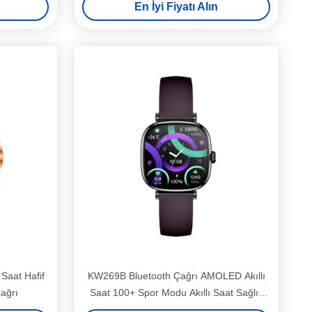
En İyi Fiyatı Alın
 Saat Hafif
KW269B Bluetooth Çağrı AMOLED Akıllı
Çağrı
Saat 100+ Spor Modu Akıllı Saat Sağlık
İzleme