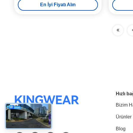
En İyi Fiyatı Alın
Hızlı ba
Bizim H
Ürünler
Sosyal Medya
Blog