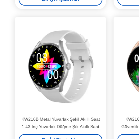
KW216B Metal Yuvarlak Şekil Akıllı Saat
KW216B 
1.43 Inç Yuvarlak Düğme Şık Akıllı Saat
Güvenlik 