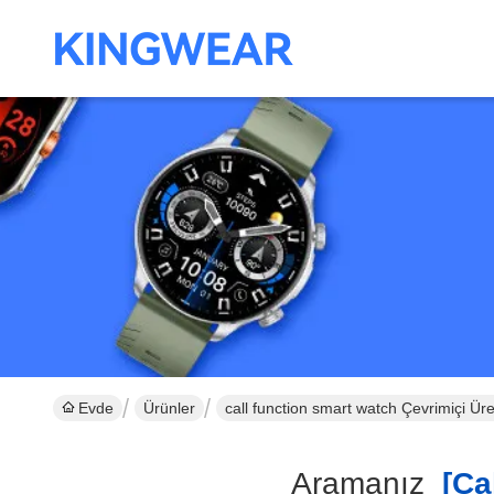
Evde
Ürünler
call function smart watch Çevrimiçi Üret
Aramanız
[cal