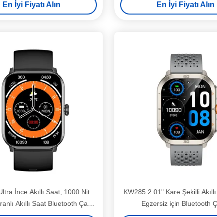
En İyi Fiyatı Alın
En İyi Fiyatı Alın
tra İnce Akıllı Saat, 1000 Nit
KW285 2.01" Kare Şekilli Akıllı
anlı Akıllı Saat Bluetooth Çağrı
Egzersiz için Bluetooth 
ile