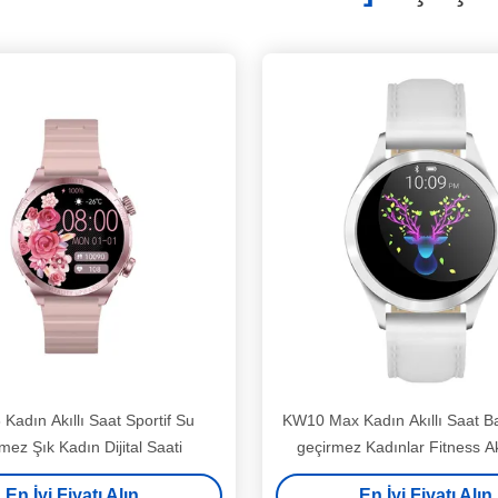
Kadın Akıllı Saat Sportif Su
KW10 Max Kadın Akıllı Saat B
mez Şık Kadın Dijital Saati
geçirmez Kadınlar Fitness Ak
AMOLED Ekran
En İyi Fiyatı Alın
En İyi Fiyatı Alın