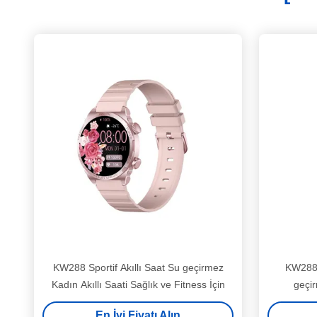
KW288 Sportif Akıllı Saat Su geçirmez
KW288 
Kadın Akıllı Saati Sağlık ve Fitness İçin
geçir
En İyi Fiyatı Alın