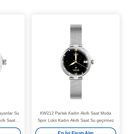
ayanlar Su
KW212 Parlak Kadın Akıllı Saat Moda
ıllı Saat
Spor Lüks Kadın Akıllı Saat Su geçirmez
En İyi Fiyatı Alın