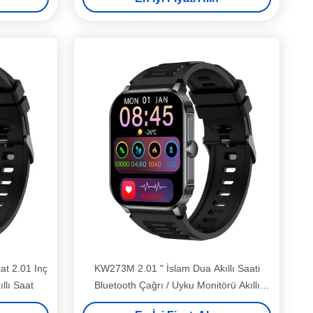
at 2.01 Inç
KW273M 2.01 " İslam Dua Akıllı Saati
ıllı Saat
Bluetooth Çağrı / Uyku Monitörü Akıllı
Saati Su geçirmez