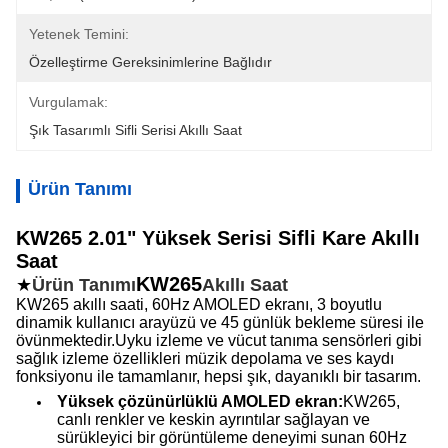
Yetenek Temini:
Özelleştirme Gereksinimlerine Bağlıdır
Vurgulamak:
Şık Tasarımlı Sifli Serisi Akıllı Saat
Ürün Tanımı
KW265 2.01" Yüksek Serisi Sifli Kare Akıllı
Saat
KW265
★
Ürün Tanımı
Akıllı Saat
KW265 akıllı saati, 60Hz AMOLED ekranı, 3 boyutlu
dinamik kullanıcı arayüzü ve 45 günlük bekleme süresi ile
övünmektedir.Uyku izleme ve vücut tanıma sensörleri gibi
sağlık izleme özellikleri müzik depolama ve ses kaydı
fonksiyonu ile tamamlanır, hepsi şık, dayanıklı bir tasarım.
Yüksek çözünürlüklü AMOLED ekran:
KW265,
canlı renkler ve keskin ayrıntılar sağlayan ve
sürükleyici bir görüntüleme deneyimi sunan 60Hz