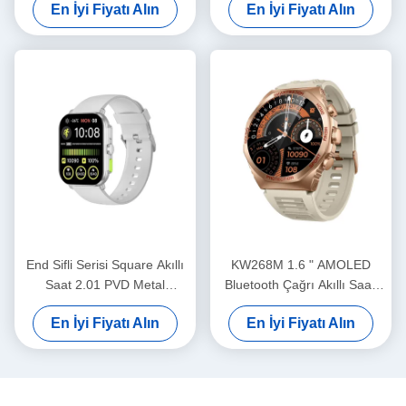
En İyi Fiyatı Alın
En İyi Fiyatı Alın
Modeli
End Sifli Serisi Square Akıllı
KW268M 1.6 " AMOLED
Saat 2.01 PVD Metal
Bluetooth Çağrı Akıllı Saati
Çerçeve ve 300mAh Pil
Büyük Yuvarlak Ekran
En İyi Fiyatı Alın
En İyi Fiyatı Alın