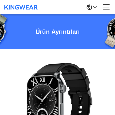
Ürün Ayrıntıları