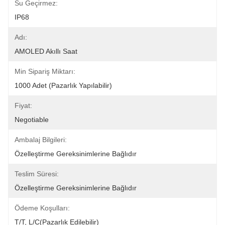
Su Geçirmez:
IP68
Adı:
AMOLED Akıllı Saat
Min Sipariş Miktarı:
1000 Adet (pazarlık Yapılabilir)
Fiyat:
Negotiable
Ambalaj Bilgileri:
Özelleştirme Gereksinimlerine Bağlıdır
Teslim Süresi:
Özelleştirme Gereksinimlerine Bağlıdır
Ödeme Koşulları:
T/T, L/C(Pazarlık Edilebilir)