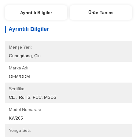
Ayrıntılı Bilgiler
Ürün Tanımı
Ayrıntılı Bilgiler
Menşe Yeri:
Guangdong, Çin
Marka Adı:
OEM/ODM
Sertifika:
CE，RoHS, FCC, MSDS
Model Numarası:
KW265
Yonga Seti: