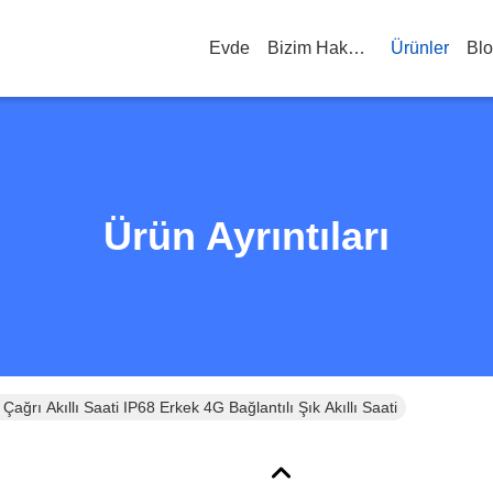
Evde
Bizim Hakkımızda
Ürünler
Bl
Ürün Ayrıntıları
ğrı Akıllı Saati IP68 Erkek 4G Bağlantılı Şık Akıllı Saati