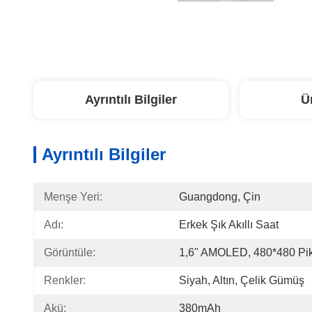
Ayrıntılı Bilgiler
Ü
Ayrıntılı Bilgiler
Menşe Yeri:
Guangdong, Çin
Adı:
Erkek Şık Akıllı Saat
Görüntüle:
1,6" AMOLED, 480*480 Pi
Renkler:
Siyah, Altın, Çelik Gümüş
Akü:
380mAh