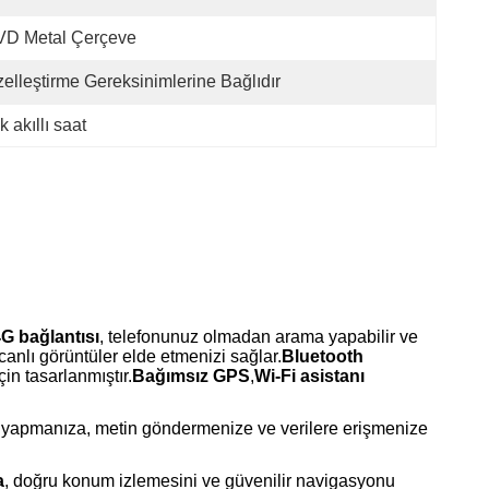
VD Metal Çerçeve
elleştirme Gereksinimlerine Bağlıdır
 akıllı saat
G bağlantısı
, telefonunuz olmadan arama yapabilir ve
canlı görüntüler elde etmenizi sağlar.
Bluetooth
çin tasarlanmıştır.
Bağımsız GPS
,
Wi-Fi asistanı
 yapmanıza, metin göndermenize ve verilere erişmenize
a
, doğru konum izlemesini ve güvenilir navigasyonu