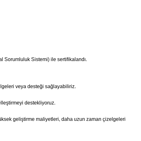
Sorumluluk Sistemi) ile sertifikalandı.
geleri veya desteği sağlayabiliriz.
lleştirmeyi destekliyoruz.
yüksek geliştirme maliyetleri, daha uzun zaman çizelgeleri