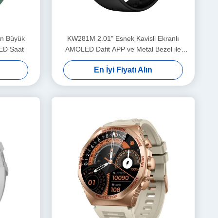
En Büyük
KW281M 2.01" Esnek Kavisli Ekranlı
LED Saat
AMOLED Dafit APP ve Metal Bezel ile
Akıllı Saat
En İyi Fiyatı Alın