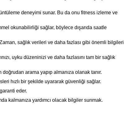
görüntüleme deneyimi sunar. Bu da onu fitness izleme ve
el okunabilirliği sağlar, böylece dışarıda saatle
man, sağlık verileri ve daha fazlası gibi önemli bilgileri
arınızı, uyku düzeninizi ve daha fazlasını tam bir sağlık
ten doğrudan arama yapıp almanıza olanak tanır.
leri hızlı bir şekilde uyararak güvenliği sağlar.
garanti eder.
ormda kalmanıza yardımcı olacak bilgiler sunmak.