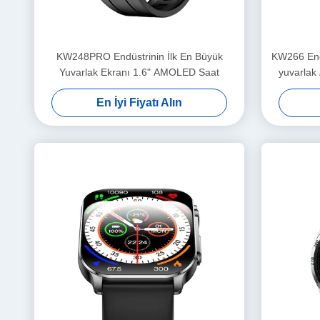
KW248PRO Endüstrinin İlk En Büyük
KW266 Endü
Yuvarlak Ekranı 1.6" AMOLED Saat
yuvarlak 
Çağır
En İyi Fiyatı Alın