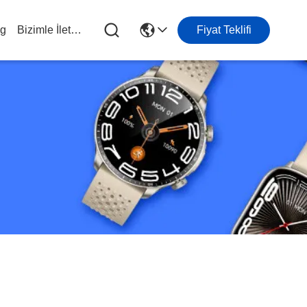
og
Bizimle İletişim
Fiyat Teklifi