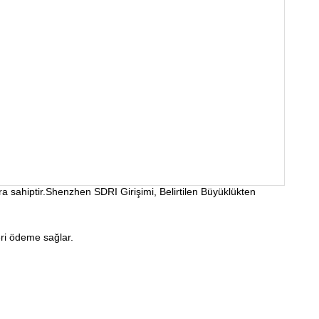
ra sahiptir.Shenzhen SDRI Girişimi, Belirtilen Büyüklükten
eri ödeme sağlar.