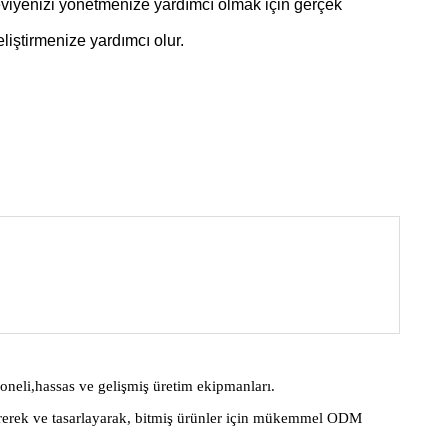
 seviyenizi yönetmenize yardımcı olmak için gerçek
liştirmenize yardımcı olur.
neli,hassas ve gelişmiş üretim ekipmanları.
tirerek ve tasarlayarak, bitmiş ürünler için mükemmel ODM