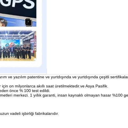
 ve yazılım patentine ve yurtdışında ve yurtdışında çeşitli sertifikala
için on milyonlarca akıllı saat üretilmektedir.ve Asya Pasifik.
eden önce % 100 test edildi.
zmetleri merkezi. 1 yıllık garanti, insan kaynaklı olmayan hasar %100 g
un vadeli işbirliği fabrikalarıdır.