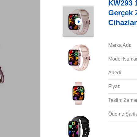
KW293 1.
Gerçek 
Cihazlar
Marka Adı:
Model Numar
Adedi:
Fiyat:
Teslim Zaman
Ödeme Şartla