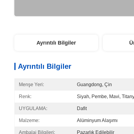
Ayrıntılı Bilgiler
Ü
Ayrıntılı Bilgiler
Menşe Yeri:
Guangdong, Çin
Renk:
Siyah, Pembe, Mavi, Tita
UYGULAMA:
Dafit
Malzeme:
Alüminyum Alaşımı
Ambalaj Bilgileri:
Pazarlık Edilebilir