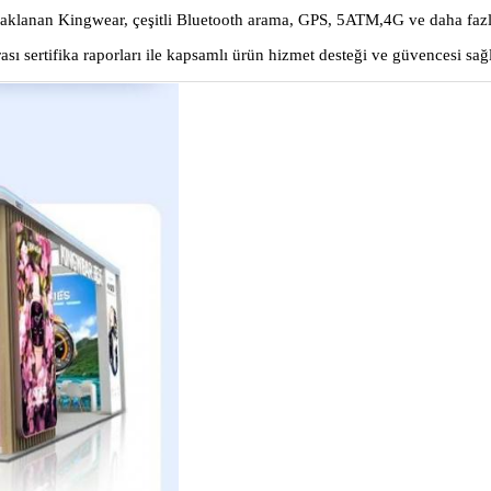
e odaklanan Kingwear, çeşitli Bluetooth arama, GPS, 5ATM,4G ve daha faz
rası sertifika raporları ile kapsamlı ürün hizmet desteği ve güvencesi sağ