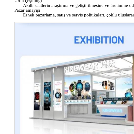
Ürün çeşitliliği
Akıllı saatlerin araştırma ve geliştirilmesine ve üretimin
Pazar anlayışı
Esnek pazarlama, satış ve servis politikaları, çoklu uluslara