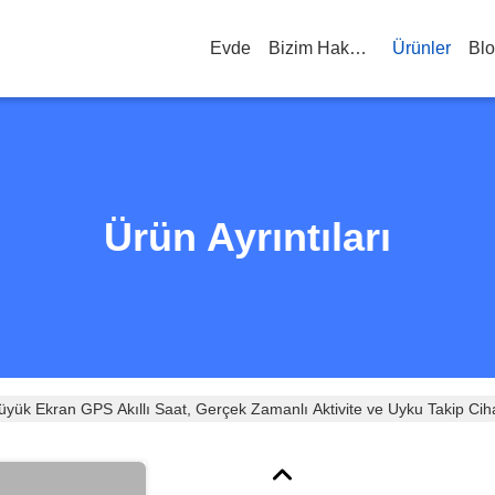
Evde
Bizim Hakkımızda
Ürünler
Bl
Ürün Ayrıntıları
yük Ekran GPS Akıllı Saat, Gerçek Zamanlı Aktivite ve Uyku Takip Ciha