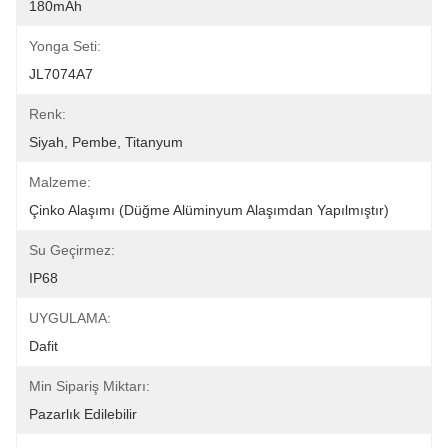
180mAh
Yonga Seti:
JL7074A7
Renk:
Siyah, Pembe, Titanyum
Malzeme:
Çinko Alaşımı (düğme Alüminyum Alaşımdan Yapılmıştır)
Su Geçirmez:
IP68
UYGULAMA:
Dafit
Min Sipariş Miktarı:
Pazarlık Edilebilir