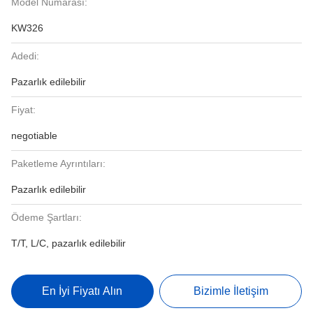
Model Numarası:
KW326
Adedi:
Pazarlık edilebilir
Fiyat:
negotiable
Paketleme Ayrıntıları:
Pazarlık edilebilir
Ödeme Şartları:
T/T, L/C, pazarlık edilebilir
En İyi Fiyatı Alın
Bizimle İletişim