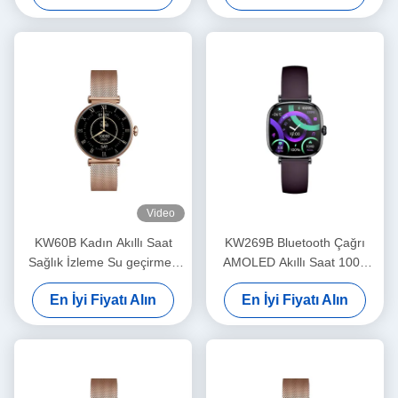
Video
KW60B Kadın Akıllı Saat
KW269B Bluetooth Çağrı
Sağlık İzleme Su geçirmez
AMOLED Akıllı Saat 100+
Kadınlar Akıllı Saat 1.7 Inch
Spor Modu Akıllı Saat Sağlık
En İyi Fiyatı Alın
En İyi Fiyatı Alın
İzleme