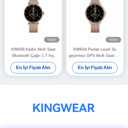
Video
Video
KW60B Kadın Akıllı Saat
KW60A Parlak Leydi Su
Bluetooth Çağrı 1.7 Inç
geçirmez GPS Akıllı Saat 1.2
Ekran Akıllı Saat Su
Inç Ekran Akıllı Saat
En İyi Fiyatı Alın
En İyi Fiyatı Alın
geçirmez
AMOLED