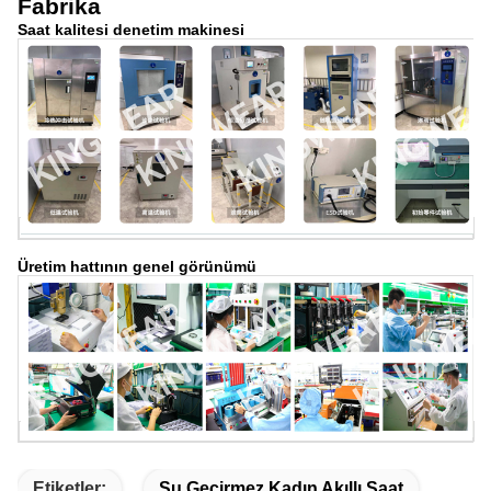
Fabrika
Saat kalitesi denetim makinesi
Üretim hattının genel görünümü
Etiketler:
Su Geçirmez Kadın Akıllı Saat