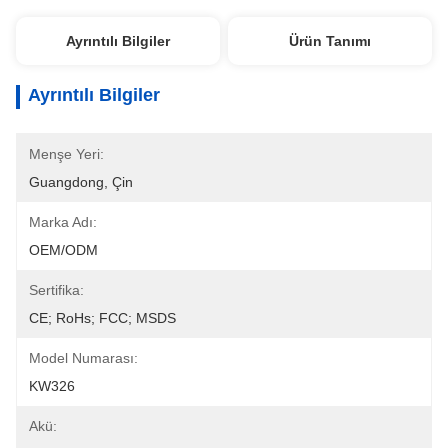
Ayrıntılı Bilgiler
Ürün Tanımı
Ayrıntılı Bilgiler
Menşe Yeri:
Guangdong, Çin
Marka Adı:
OEM/ODM
Sertifika:
CE; RoHs; FCC; MSDS
Model Numarası:
KW326
Akü: