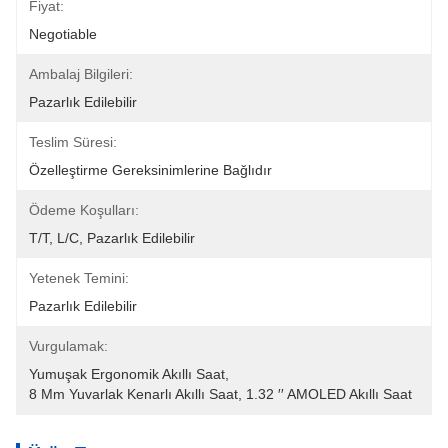
Fiyat:
Negotiable
Ambalaj Bilgileri:
Pazarlık Edilebilir
Teslim Süresi:
Özelleştirme Gereksinimlerine Bağlıdır
Ödeme Koşulları:
T/T, L/C, Pazarlık Edilebilir
Yetenek Temini:
Pazarlık Edilebilir
Vurgulamak:
Yumuşak Ergonomik Akıllı Saat
, 
8 Mm Yuvarlak Kenarlı Akıllı Saat
, 
1.32 ′′ AMOLED Akıllı Saat