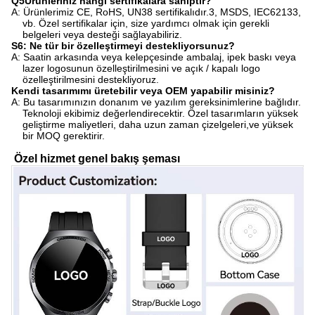
Q
5Ürünleriniz hangi sertifikalara sahiptir?
A: Ürünlerimiz CE, RoHS, UN38 sertifikalıdır.3, MSDS, IEC62133,
vb. Özel sertifikalar için, size yardımcı olmak için gerekli
belgeleri veya desteği sağlayabiliriz.
S6: Ne tür bir özelleştirmeyi destekliyorsunuz?
A: Saatin arkasında veya kelepçesinde ambalaj, ipek baskı veya
lazer logosunun özelleştirilmesini ve açık / kapalı logo
özelleştirilmesini destekliyoruz.
Kendi tasarımımı üretebilir veya OEM yapabilir misiniz?
A: Bu tasarımınızın donanım ve yazılım gereksinimlerine bağlıdır.
Teknoloji ekibimiz değerlendirecektir. Özel tasarımların yüksek
geliştirme maliyetleri, daha uzun zaman çizelgeleri,ve yüksek
bir MOQ gerektirir.
Özel hizmet genel bakış şeması