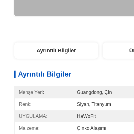
Ayrıntılı Bilgiler
Ü
Ayrıntılı Bilgiler
Menşe Yeri:
Guangdong, Çin
Renk:
Siyah, Titanyum
UYGULAMA:
HaWoFit
Malzeme:
Çinko Alaşımı