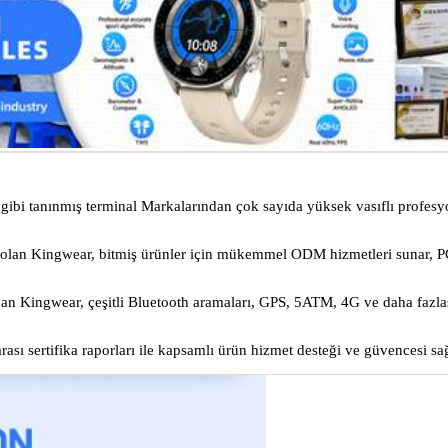
bi tanınmış terminal Markalarından çok sayıda yüksek vasıflı profesyon
 olan Kingwear, bitmiş ürünler için mükemmel ODM hizmetleri sunar, P
nan Kingwear, çeşitli Bluetooth aramaları, GPS, 5ATM, 4G ve daha fazlası
rası sertifika raporları ile kapsamlı ürün hizmet desteği ve güvencesi sağ