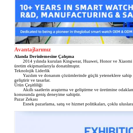
Avantajlarımız
Alanda Derinlemesine Çalışma
2014 yılında kurulan Kingwear, Huawei, Honor ve Xiaomi gi
üretim ekipmanlarıyla donatılmıştır.
Teknolojik Liderlik
Yazılım ve donanım çözümlerinde güçlü yeteneklere sahip
geliştirir ve tasarlar.
Ürün Çeşitliliği
Akıllı saatlerin araştırma ve geliştirme ve üretimine odakla
konusunda geniş deneyime sahiptir.
Pazar Zekası
Esnek pazarlama, satış ve hizmet politikaları, çoklu uluslara