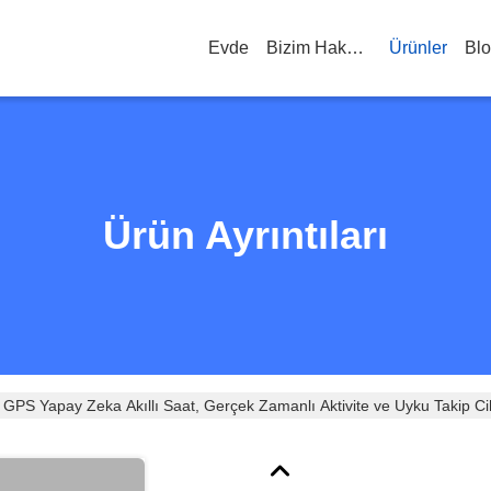
Evde
Bizim Hakkımızda
Ürünler
Bl
Ürün Ayrıntıları
 Yapay Zeka Akıllı Saat, Gerçek Zamanlı Aktivite ve Uyku Takip Cih