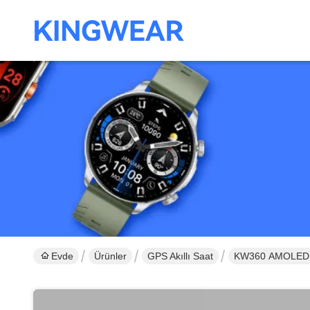
Evde
Ürünler
GPS Akıllı Saat
KW360 AMOLED GPS