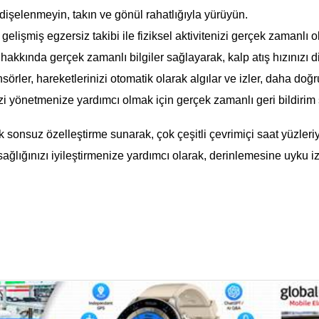
şelenmeyin, takın ve gönül rahatlığıyla yürüyün.
gelişmiş egzersiz takibi ile fiziksel aktivitenizi gerçek zamanlı o
hakkında gerçek zamanlı bilgiler sağlayarak, kalp atış hızınızı di
sörler, hareketlerinizi otomatik olarak algılar ve izler, daha doğr
izi yönetmenize yardımcı olmak için gerçek zamanlı geri bildirim s
 sonsuz özelleştirme sunarak, çok çeşitli çevrimiçi saat yüzleriyle
ağlığınızı iyileştirmenize yardımcı olarak, derinlemesine uyku iz