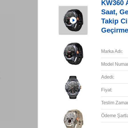
KW360 A
Saat, Ge
Takip Ci
Geçirme
Marka Adı:
Model Numar
Adedi:
Fiyat:
Teslim Zaman
Ödeme Şartla